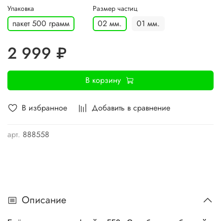
Упаковка
Размер частиц
пакет 500 грамм
02 мм.
01 мм.
2 999 ₽
В корзину
В избранное
Добавить в сравнение
арт.
888558
Описание