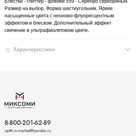
Блёстки - глиттер - флейки 559 - Серебро серебряный.
Размер на выбор. Форма шестиугольник. Яркие
насыщенные цвета с неоново-флуоресцентным
эффектом и блеском. Дополнительный эффект
свечение в ультрафиолетовом цвете.
Характеристики
8-800-201-62-89
opttt.ru-market@yandex.ru