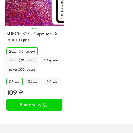
·
·
БЛЕСК 817 - Сиреневый
голографик
20мл.(10 грамм)
50мл.(20 грамм)
50 грамм
пакет 500 грамм
02 мм.
04 мм.
1.0 мм.
109 ₽
В корзину