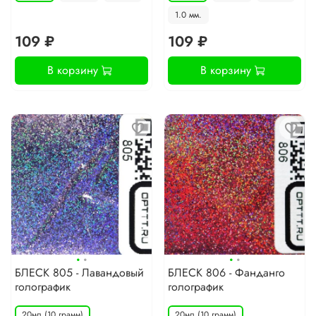
1.0 мм.
109 ₽
109 ₽
В корзину
В корзину
·
·
·
·
БЛЕСК 805 - Лавандовый
БЛЕСК 806 - Фанданго
голографик
голографик
20мл.(10 грамм)
20мл.(10 грамм)