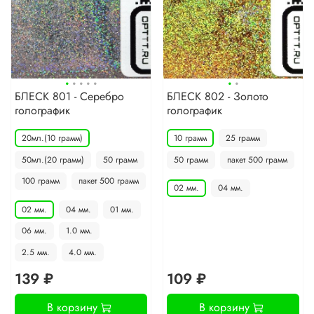
·
·
·
·
·
·
·
БЛЕСК 801 - Серебро
БЛЕСК 802 - Золото
голографик
голографик
20мл.(10 грамм)
10 грамм
25 грамм
50мл.(20 грамм)
50 грамм
50 грамм
пакет 500 грамм
100 грамм
пакет 500 грамм
02 мм.
04 мм.
02 мм.
04 мм.
01 мм.
06 мм.
1.0 мм.
2.5 мм.
4.0 мм.
139 ₽
109 ₽
В корзину
В корзину