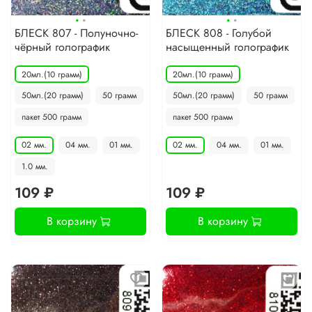
·
·
·
·
БЛЕСК 807 - Полуночно-
БЛЕСК 808 - Голубой
чёрный голографик
насыщенный голографик
20мл.(10 грамм)
20мл.(10 грамм)
50мл.(20 грамм)
50 грамм
50мл.(20 грамм)
50 грамм
пакет 500 грамм
пакет 500 грамм
02 мм.
04 мм.
01 мм.
02 мм.
04 мм.
01 мм.
1.0 мм.
109 ₽
109 ₽
В корзину
В корзину