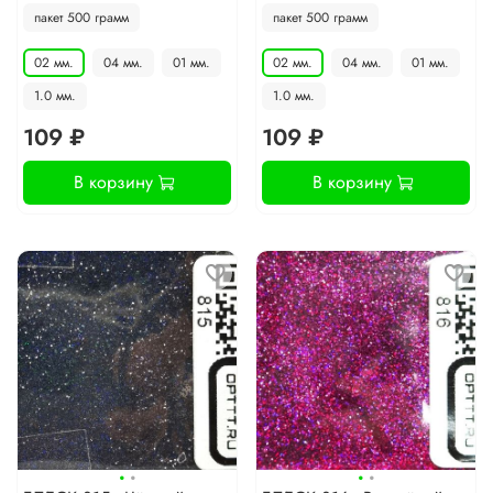
пакет 500 грамм
пакет 500 грамм
02 мм.
04 мм.
01 мм.
02 мм.
04 мм.
01 мм.
1.0 мм.
1.0 мм.
109 ₽
109 ₽
В корзину
В корзину
·
·
·
·