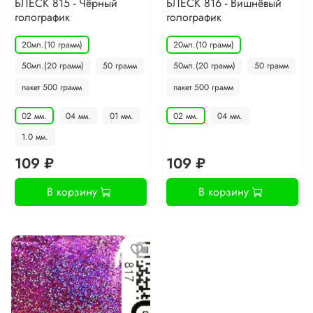
БЛЕСК 815 - Чёрный
БЛЕСК 816 - Вишнёвый
голографик
голографик
20мл.(10 грамм)
20мл.(10 грамм)
50мл.(20 грамм)
50 грамм
50мл.(20 грамм)
50 грамм
пакет 500 грамм
пакет 500 грамм
02 мм.
04 мм.
01 мм.
02 мм.
04 мм.
1.0 мм.
109 ₽
109 ₽
В корзину
В корзину