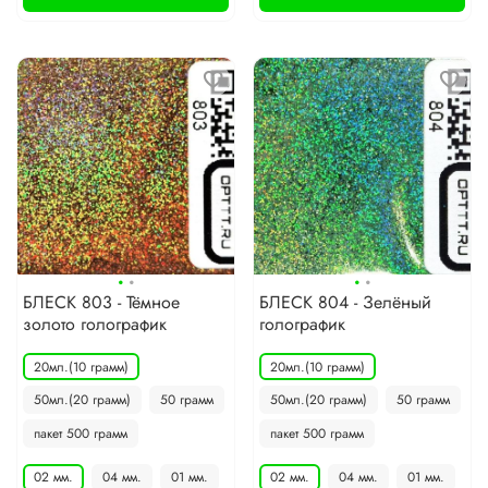
·
·
·
·
БЛЕСК 803 - Тёмное
БЛЕСК 804 - Зелёный
золото голографик
голографик
20мл.(10 грамм)
20мл.(10 грамм)
50мл.(20 грамм)
50 грамм
50мл.(20 грамм)
50 грамм
пакет 500 грамм
пакет 500 грамм
02 мм.
04 мм.
01 мм.
02 мм.
04 мм.
01 мм.