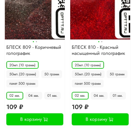
·
·
·
·
БЛЕСК 809 - Коричневый
БЛЕСК 810 - Красный
голографик
насыщенный голографик
20мл.(10 грамм)
20мл.(10 грамм)
50мл.(20 грамм)
50 грамм
50мл.(20 грамм)
50 грамм
пакет 500 грамм
пакет 500 грамм
02 мм.
04 мм.
01 мм.
02 мм.
04 мм.
01 мм.
109 ₽
109 ₽
В корзину
В корзину