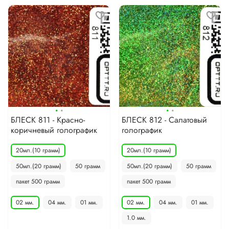
·
·
·
·
БЛЕСК 811 - Красно-
БЛЕСК 812 - Салатовый
коричневый голографик
голографик
20мл.(10 грамм)
20мл.(10 грамм)
50мл.(20 грамм)
50 грамм
50мл.(20 грамм)
50 грамм
пакет 500 грамм
пакет 500 грамм
02 мм.
04 мм.
01 мм.
02 мм.
04 мм.
01 мм.
1.0 мм.