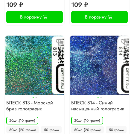
109 ₽
109 ₽
В корзину
В корзину
·
·
·
·
БЛЕСК 813 - Морской
БЛЕСК 814 - Синий
бриз голографик
насыщенный голографик
20мл.(10 грамм)
20мл.(10 грамм)
50мл.(20 грамм)
50 грамм
50мл.(20 грамм)
50 грамм