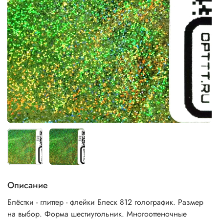
Описание
Блёстки - глиттер - флейки Блеск 812 голографик. Размер
на выбор. Форма шестиугольник. Многооттеночные