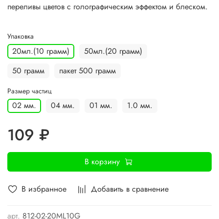
переливы цветов с голографическим эффектом и блеском.
Упаковка
20мл.(10 грамм)
50мл.(20 грамм)
50 грамм
пакет 500 грамм
Размер частиц
02 мм.
04 мм.
01 мм.
1.0 мм.
109 ₽
В корзину
В избранное
Добавить в сравнение
арт.
812-02-20ML10G