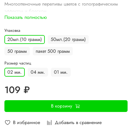
Многооттеночные переливы цветов с голографическим
эффектом и блеском.
Показать полностью
Упаковка
20мл.(10 грамм)
50мл.(20 грамм)
50 грамм
пакет 500 грамм
Размер частиц
02 мм.
04 мм.
01 мм.
109 ₽
В корзину
В избранное
Добавить в сравнение