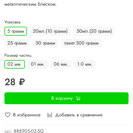
металлическим блеском.
Упаковка
5 грамм
20мл.(10 грамм)
50мл.(20 грамм)
25 грамм
50 грамм
пакет 500 грамм
Размер частиц
02 мм.
01 мм.
06 мм.
1.0 мм.
28 ₽
В корзину
В избранное
Добавить в сравнение
арт.
888905-02-5G