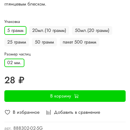
глянцевым блеском.
Упаковка
5 грамм
20мл.(10 грамм)
50мл.(20 грамм)
25 грамм
50 грамм
пакет 500 грамм
Размер частиц
02 мм.
28 ₽
В корзину
В избранное
Добавить в сравнение
арт.
888302-02-5G