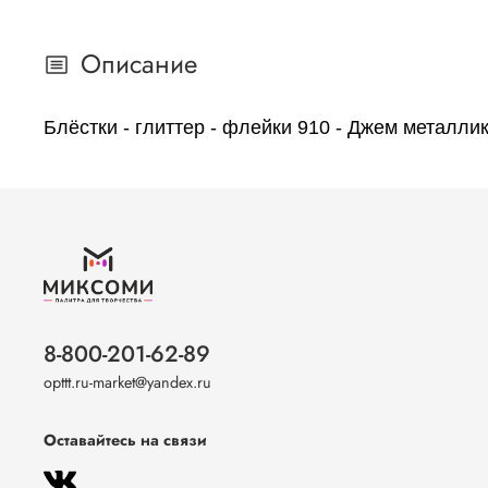
Описание
Блёстки - глиттер - флейки 910 - Джем металл
8-800-201-62-89
opttt.ru-market@yandex.ru
Оставайтесь на связи