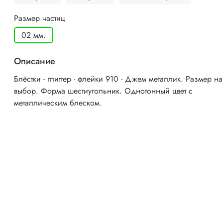
Размер частиц
02 мм.
Описание
Блёстки - глиттер - флейки 910 - Джем металлик. Размер на
выбор. Форма шестиугольник. Однотонный цвет с
металлическим блеском.