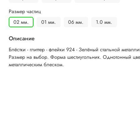
Размер частиц
02 мм.
01 мм.
06 мм.
1.0 мм.
Описание
Блёстки - глиттер - флейки 924 - Зелёный стальной металли
Размер на выбор. Форма шестиугольник. Однотонный цве
металлическим блеском.