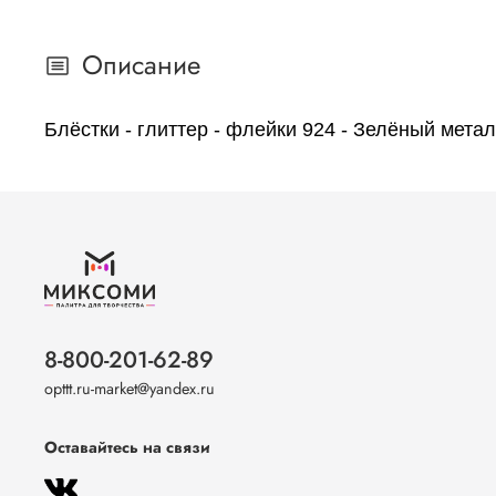
Описание
Блёстки - глиттер - флейки 924 - Зелёный мет
8-800-201-62-89
opttt.ru-market@yandex.ru
Оставайтесь на связи