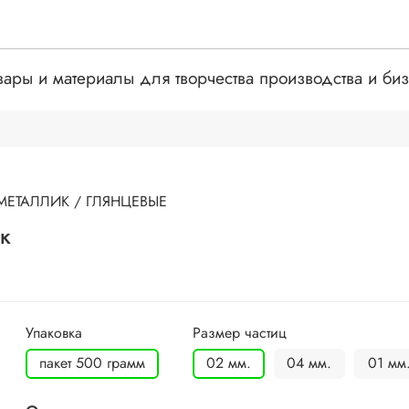
вары и материалы для творчества производства и би
МЕТАЛЛИК / ГЛЯНЦЕВЫЕ
ик
Упаковка
Размер частиц
пакет 500 грамм
02 мм.
04 мм.
01 мм