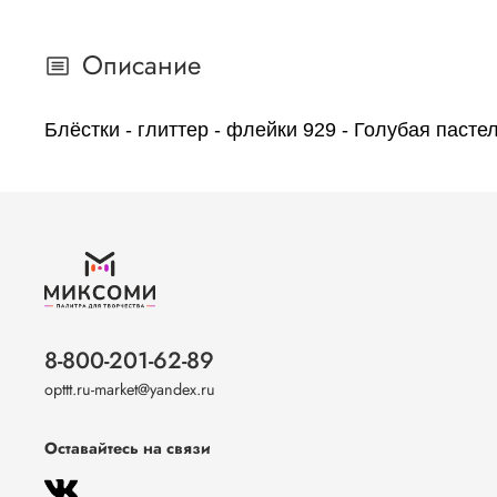
Описание
Блёстки - глиттер - флейки 929 - Голубая паст
8-800-201-62-89
opttt.ru-market@yandex.ru
Оставайтесь на связи