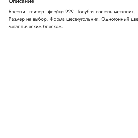
Описание
Блёстки - глиттер - флейки 929 - Голубая пастель металлик.
Размер на выбор. Форма шестиугольник. Однотонный цве
металлическим блеском.