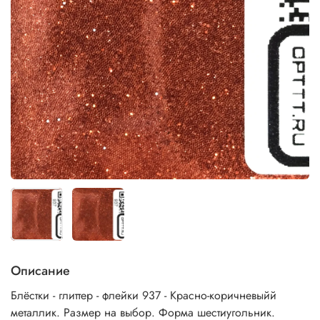
Описание
Блёстки - глиттер - флейки 937 - Красно-коричневыйй
металлик. Размер на выбор. Форма шестиугольник.