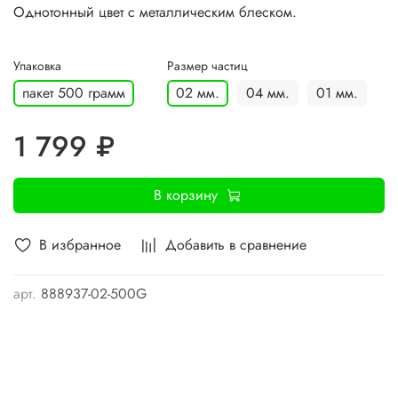
Однотонный цвет с металлическим блеском.
Упаковка
Размер частиц
пакет 500 грамм
02 мм.
04 мм.
01 мм.
1 799 ₽
В корзину
В избранное
Добавить в сравнение
арт.
888937-02-500G