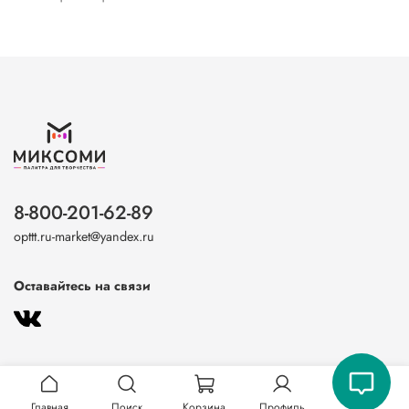
8-800-201-62-89
opttt.ru-market@yandex.ru
Оставайтесь на связи
Главная
Поиск
Корзина
Профиль