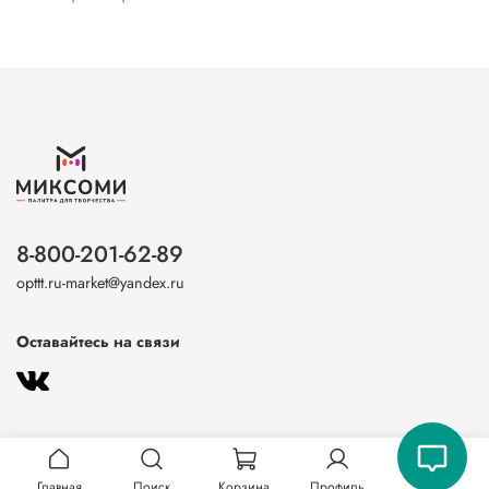
8-800-201-62-89
opttt.ru-market@yandex.ru
Оставайтесь на связи
Главная
Поиск
Корзина
Профиль