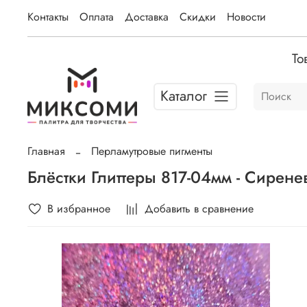
Контакты
Оплата
Доставка
Скидки
Новости
То
Каталог
Главная
Перламутровые пигменты
Блёстки Глиттеры 817-04мм - Сирен
В избранное
Добавить в сравнение