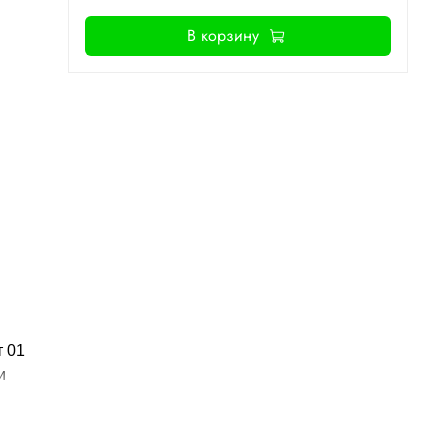
В корзину
 01
и
и-