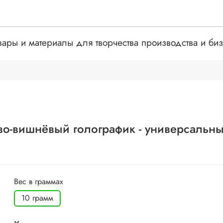
вары и материалы для творчества производства и би
ево-вишнёвый голографик - универсальн
Вес в граммах
10 грамм