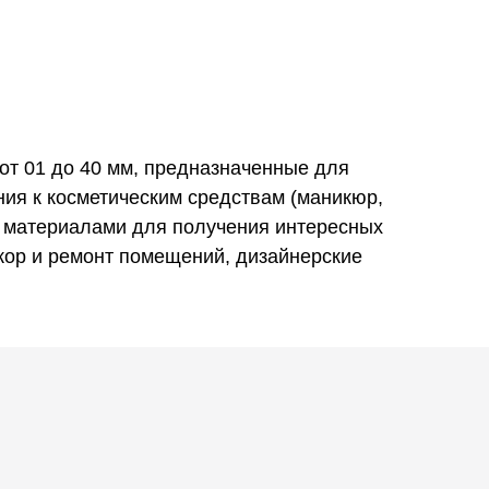
ний,
от 01 до 40 мм, предназначенные для
ния к косметическим средствам (маникюр,
ми материалами для получения интересных
екор и ремонт помещений, дизайнерские