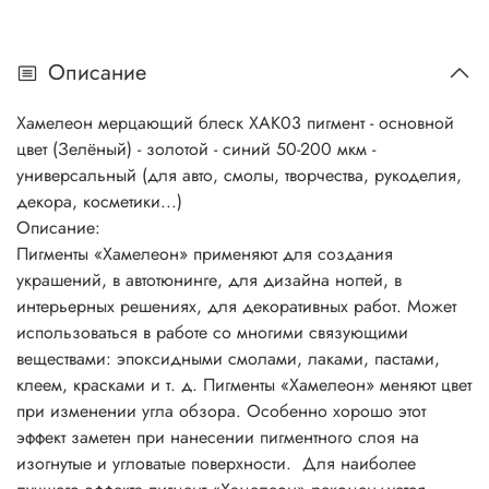
Описание
Хамелеон мерцающий блеск ХАК03 пигмент - основной
цвет (Зелёный) - золотой - синий 50-200 мкм -
универсальный (для авто, смолы, творчества, рукоделия,
декора, косметики...)
Описание:
Пигменты «Хамелеон» применяют для создания
украшений, в автотюнинге, для дизайна ногтей, в
интерьерных решениях, для декоративных работ. Может
использоваться в работе со многими связующими
веществами: эпоксидными смолами, лаками, пастами,
клеем, красками и т. д. Пигменты «Хамелеон» меняют цвет
при изменении угла обзора. Особенно хорошо этот
эффект заметен при нанесении пигментного слоя на
изогнутые и угловатые поверхности. Для наиболее