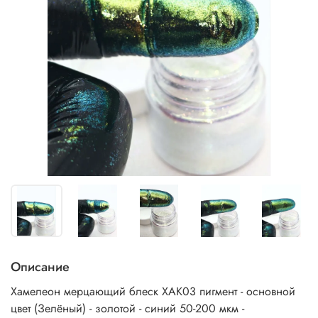
Описание
Хамелеон мерцающий блеск ХАК03 пигмент - основной
цвет (Зелёный) - золотой - синий 50-200 мкм -