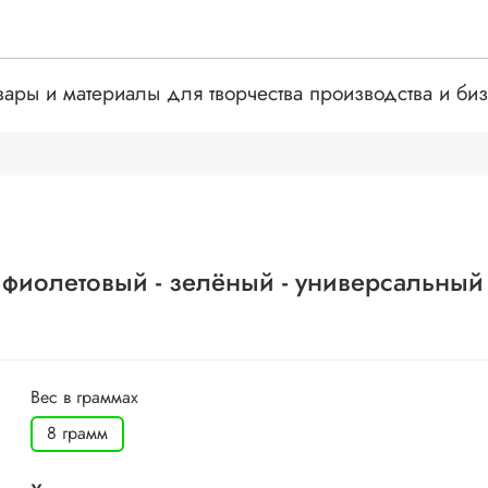
вары и материалы для творчества производства и би
фиолетовый - зелёный - универсальный
Вес в граммах
8 грамм