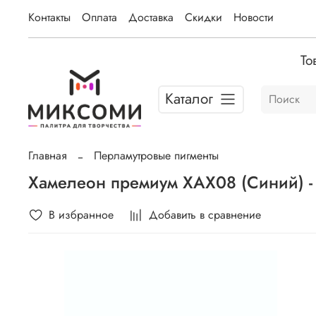
Контакты
Оплата
Доставка
Скидки
Новости
То
Каталог
Главная
Перламутровые пигменты
Хамелеон премиум ХАХ08 (Синий) - 
В избранное
Добавить в сравнение