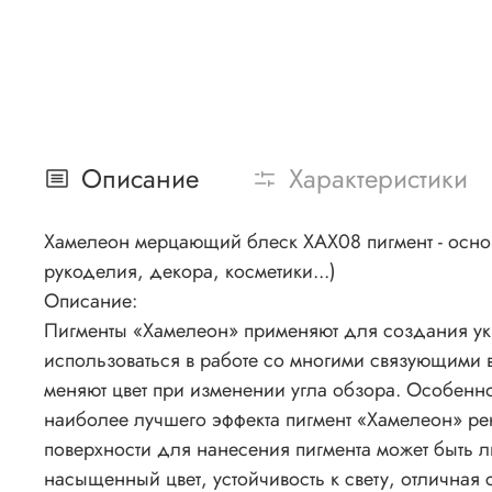
Описание
Характеристики
Хамелеон мерцающий блеск ХАХ08 пигмент - основн
рукоделия, декора, косметики...)
Описание:
Пигменты «Хамелеон» применяют для создания укр
использоваться в работе со многими связующими 
меняют цвет при изменении угла обзора. Особенно
наиболее лучшего эффекта пигмент «Хамелеон» рек
поверхности для нанесения пигмента может быть 
насыщенный цвет, устойчивость к свету, отличная