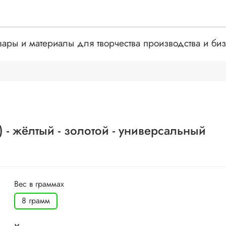
вары и материалы для творчества производства и би
- жёлтый - золотой - универсальный
Вес в граммах
8 грамм