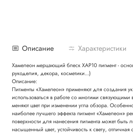
Описание
Характеристики
Хамелеон мерцающий блеск ХАР10 пигмент - основно
рукоделия, декора, косметики...)
Описание:
Пигменты «Хамелеон» применяют для создания укр
использоваться в работе со многими связующими 
меняют цвет при изменении угла обзора. Особенно
наиболее лучшего эффекта пигмент «Хамелеон» рек
поверхности для нанесения пигмента может быть 
насыщенный цвет, устойчивость к свету, отличная