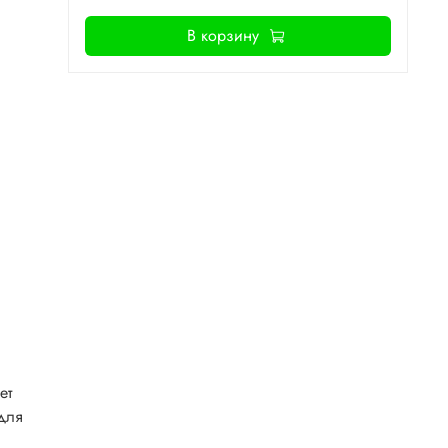
В корзину
ет
(для