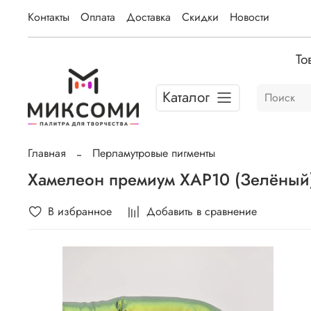
Контакты
Оплата
Доставка
Скидки
Новости
То
Каталог
Главная
Перламутровые пигменты
Хамелеон премиум ХАР10 (Зелёный) 
В избранное
Добавить в сравнение