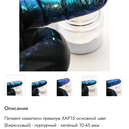
Описание
Пигмент хамелеон премиум
ХАР15 основной цвет
(Бирюзовый) - пурпурный - зелёный 10-45 мкм
-