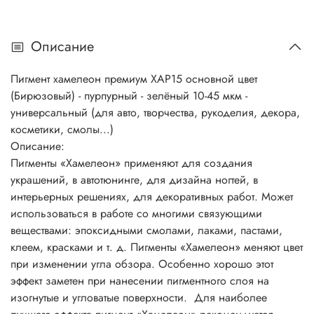
Описание
Пигмент хамелеон премиум
ХАР15 основной цвет
(Бирюзовый) - пурпурный - зелёный 10-45 мкм
-
универсальный (
для авто, творчества, рукоделия, декора,
косметики, смолы...)
Описание:
Пигменты «Хамелеон» применяют для создания
украшений, в автотюнинге, для дизайна ногтей, в
интерьерных решениях, для декоративных работ. Может
использоваться в работе со многими связующими
веществами: эпоксидными смолами, лаками, пастами,
клеем, красками и т. д. Пигменты «Хамелеон» меняют цвет
при изменении угла обзора. Особенно хорошо этот
эффект заметен при нанесении пигментного слоя на
изогнутые и угловатые поверхности. Для наиболее