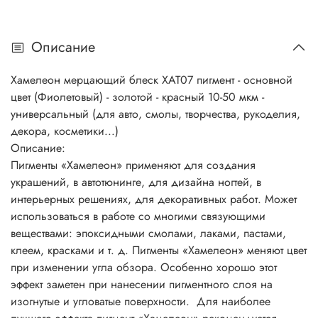
Описание
Хамелеон мерцающий блеск ХАТ07 пигмент - основной
цвет (Фиолетовый) - золотой - красный 10-50 мкм -
универсальный (для авто, смолы, творчества, рукоделия,
декора, косметики...)
Описание:
Пигменты «Хамелеон» применяют для создания
украшений, в автотюнинге, для дизайна ногтей, в
интерьерных решениях, для декоративных работ. Может
использоваться в работе со многими связующими
веществами: эпоксидными смолами, лаками, пастами,
клеем, красками и т. д. Пигменты «Хамелеон» меняют цвет
при изменении угла обзора. Особенно хорошо этот
эффект заметен при нанесении пигментного слоя на
изогнутые и угловатые поверхности. Для наиболее