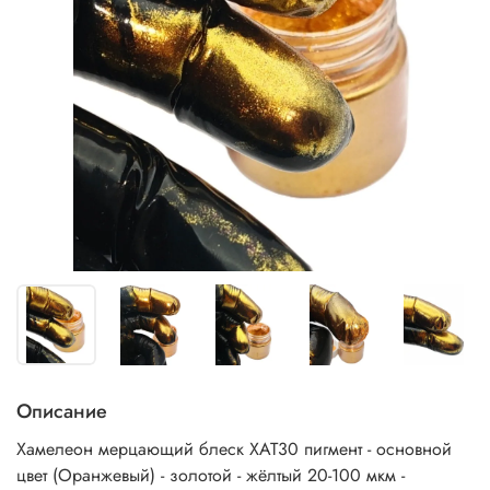
Описание
Хамелеон мерцающий блеск ХАТ30 пигмент - основной
цвет (Оранжевый) - золотой - жёлтый 20-100 мкм -