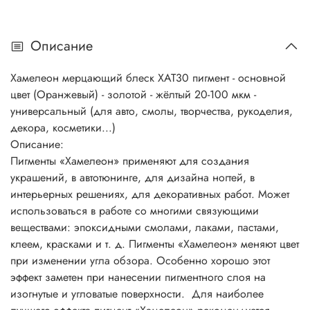
Описание
Хамелеон мерцающий блеск ХАТ30 пигмент - основной
цвет (Оранжевый) - золотой - жёлтый 20-100 мкм -
универсальный (для авто, смолы, творчества, рукоделия,
декора, косметики...)
Описание:
Пигменты «Хамелеон» применяют для создания
украшений, в автотюнинге, для дизайна ногтей, в
интерьерных решениях, для декоративных работ. Может
использоваться в работе со многими связующими
веществами: эпоксидными смолами, лаками, пастами,
клеем, красками и т. д. Пигменты «Хамелеон» меняют цвет
при изменении угла обзора. Особенно хорошо этот
эффект заметен при нанесении пигментного слоя на
изогнутые и угловатые поверхности. Для наиболее