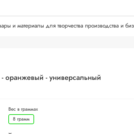
вары и материалы для творчества производства и би
 - оранжевый - универсальный
Вес в граммах
8 грамм