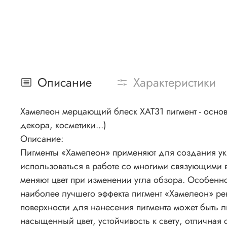
Описание
Характеристики
Хамелеон мерцающий блеск ХАТ31 пигмент - основн
декора, косметики...)
Описание:
Пигменты «Хамелеон» применяют для создания укр
использоваться в работе со многими связующими 
меняют цвет при изменении угла обзора. Особенно
наиболее лучшего эффекта пигмент «Хамелеон» рек
поверхности для нанесения пигмента может быть 
насыщенный цвет, устойчивость к свету, отличная