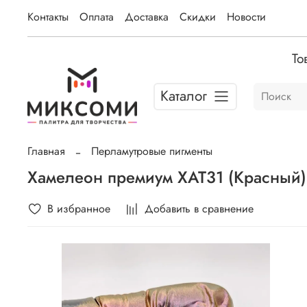
Контакты
Оплата
Доставка
Скидки
Новости
То
Каталог
Главная
Перламутровые пигменты
Хамелеон премиум ХАТ31 (Красный)
В избранное
Добавить в сравнение