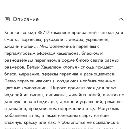
Описание
Хлопья - слюда 88717 хамелеон прозрачный - слюда для
смолы, творчества, рукоделия, декора, украшения,
дизайн ногтей...
Многооттеночные переливы с
перламутровым эффектом хамелеона, блеском и
разноцветным переливом в форме битого стекла разных
размеров. Белый Хамелеон хлопья - слюда придают
блеск, мерцание, эффекты перелива и разноцветности.
Легко перемешиваются и создаются необыкновенные
цветные композиции. Широко применяются для литья
изделий из смолы, силикона, дизайна ногтей, в макияже
для рук - тела в боди-арте, декоре и украшений, ремонте
и дизайне, праздничном оформлении и т.д. Могут быть
добавлены в лак, а также нанесены сверху на еще
влажную краску или лак. Чтобы хлопья не осыпались в