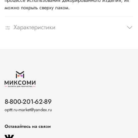
процессе использования декорированного изделия, их
можно покрыть сверху лаком.
Характеристики
8-800-201-62-89
opttt.ru-market@yandex.ru
Оставайтесь на связи