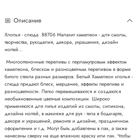
Описание
Хлопья - слюда 88706 Малахит хамелеон - для смолы,
творчества, рукоделия, декора, украшения, дизайн
ногтей...
Многооттеночные переливы с перламутровым эффектом
хамелеона, блеском и разноцветным переливом в форме
битого стекла разных размеров. Белый Хамелеон хлопья -
слюда придают блеск, мерцание, эффекты перелива и
разноцветности. Легко перемешиваются и создаются
необыкновенные цветные композиции. Широко
применяются для литья изделий из смолы, силикона,
дизайна ногтей, в макияже для рук - тела в боди-арте,
декоре и украшений, ремонте и дизайне, праздничном
оформлении и т.д. Могут быть добавлены в лак, а также
нанесены сверху на еще влажную краску или лак. Чтобы