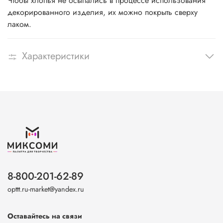
Чтобы хлопья не осыпались в процессе использования
декорированного изделия, их можно покрыть сверху
лаком.
Характеристики
8-800-201-62-89
opttt.ru-market@yandex.ru
Оставайтесь на связи