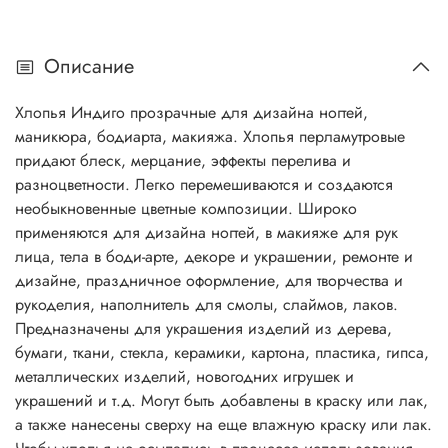
Описание
Хлопья Индиго прозрачные для дизайна ногтей,
маникюра, бодиарта, макияжа. Хлопья перламутровые
придают блеск, мерцание, эффекты перелива и
разноцветности. Легко перемешиваются и создаются
необыкновенные цветные композиции. Широко
применяются для дизайна ногтей, в макияже для рук
лица, тела в боди-арте, декоре и украшении, ремонте и
дизайне, праздничное оформление, для творчества и
рукоделия, наполнитель для смолы, слаймов, лаков.
Предназначены для украшения изделий из дерева,
бумаги, ткани, стекла, керамики, картона, пластика, гипса,
металлических изделий, новогодних игрушек и
украшений и т.д. Могут быть добавлены в краску или лак,
а также нанесены сверху на еще влажную краску или лак.