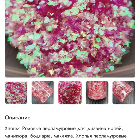
Описание
Хлопья Розовые перламутровые для дизайна ногтей,
маникюра, бодиарта, макияжа. Хлопья перламутровые