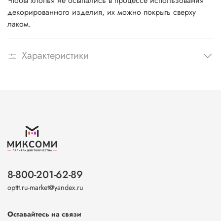
Чтобы хлопья не осыпались в процессе использования
декорированного изделия, их можно покрыть сверху
лаком.
Характеристики
8-800-201-62-89
opttt.ru-market@yandex.ru
Оставайтесь на связи