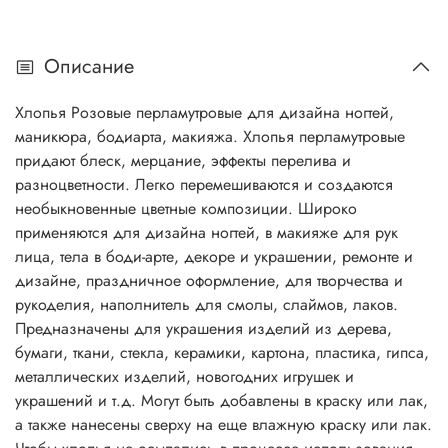
Описание
Хлопья Розовые перламутровые для дизайна ногтей,
маникюра, бодиарта, макияжа. Хлопья перламутровые
придают блеск, мерцание, эффекты перелива и
разноцветности. Легко перемешиваются и создаются
необыкновенные цветные композиции. Широко
применяются для дизайна ногтей, в макияже для рук
лица, тела в боди-арте, декоре и украшении, ремонте и
дизайне, праздничное оформление, для творчества и
рукоделия, наполнитель для смолы, слаймов, лаков.
Предназначены для украшения изделий из дерева,
бумаги, ткани, стекла, керамики, картона, пластика, гипса,
металлических изделий, новогодних игрушек и
украшений и т.д. Могут быть добавлены в краску или лак,
а также нанесены сверху на еще влажную краску или лак.