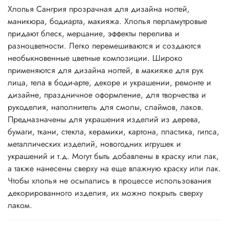
Хлопья Сангрия прозрачная для дизайна ногтей,
маникюра, бодиарта, макияжа. Хлопья перламутровые
придают блеск, мерцание, эффекты перелива и
разноцветности. Легко перемешиваются и создаются
необыкновенные цветные композиции. Широко
применяются для дизайна ногтей, в макияже для рук
лица, тела в боди-арте, декоре и украшении, ремонте и
дизайне, праздничное оформление, для творчества и
рукоделия, наполнитель для смолы, слаймов, лаков.
Предназначены для украшения изделий из дерева,
бумаги, ткани, стекла, керамики, картона, пластика, гипса,
металлических изделий, новогодних игрушек и
украшений и т.д. Могут быть добавлены в краску или лак,
а также нанесены сверху на еще влажную краску или лак.
Чтобы хлопья не осыпались в процессе использования
декорированного изделия, их можно покрыть сверху
лаком.