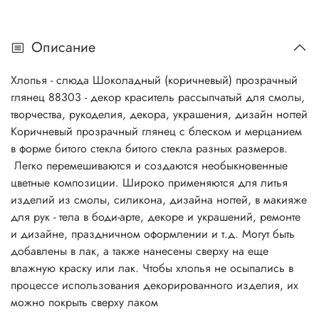
Описание
Хлопья - слюда Шоколадный (коричневый) прозрачный
глянец 88303 - декор краситель рассыпчатый для смолы,
творчества, рукоделия, декора, украшения, дизайн ногтей
Коричневый прозрачный глянец с блеском и мерцанием
в форме битого стекла битого стекла разных размеров.
Легко перемешиваются и создаются необыкновенные
цветные композиции. Широко применяются для литья
изделий из смолы, силикона, дизайна ногтей, в макияже
для рук - тела в боди-арте, декоре и украшений, ремонте
и дизайне, праздничном оформлении и т.д. Могут быть
добавлены в лак, а также нанесены сверху на еще
влажную краску или лак. Чтобы хлопья не осыпались в
процессе использования декорированного изделия, их
можно покрыть сверху лаком