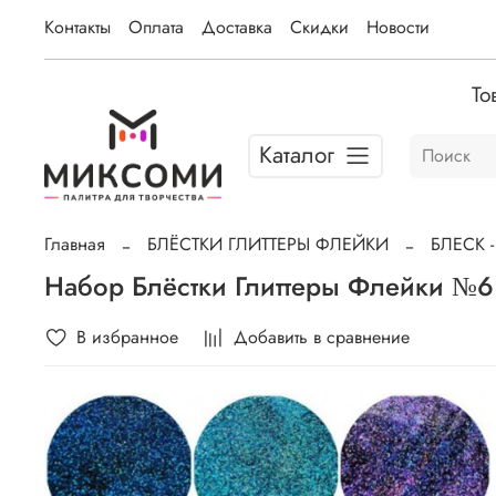
Контакты
Оплата
Доставка
Скидки
Новости
То
Каталог
Главная
БЛЁСТКИ ГЛИТТЕРЫ ФЛЕЙКИ
БЛЕСК 
Набор Блёстки Глиттеры Флейки №6 
В избранное
Добавить в сравнение