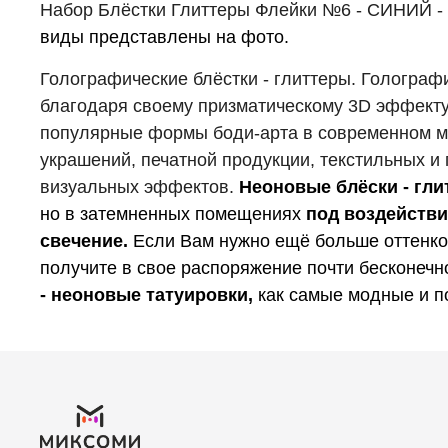
Набор Блёстки Глиттеры Флейки №6 - СИНИЙ - 
виды представлены на фото.
Голографические блёстки - глиттеры. Гологра
благодаря своему призматическому 3D эффекту.
популярные формы боди-арта в современном мир
украшений, печатной продукции, текстильных и
визуальных эффектов.
Неоновые блёски
- гл
но в затемненных помещениях
под воздействи
свечение.
Если Вам нужно ещё больше оттенков
получите в свое распоряжение почти бесконечн
- неоновые татуировки,
как самые модные и п