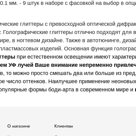
0.1 мм. -
9 штук в наборе с фасовкой на выбор в опци
фические глиттеры с превосходной оптической дифра
 Голографические глиттеры отлично подходят для в
е, в ногтевом дизайне. Также в автотюнинге, дизай
 пластмассовых изделий. Основная функция голограф
иттеры
при естественном освещении имеют характер
ем УФ лучей Ваше внимание непременно привлеч
, то можно просто смешать два или больше из пред
ое число оттенков. Наилучшее применение неоновых 
опулярные формы боди-арта в современном мире и
О магазине
Клиентам