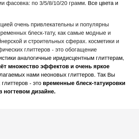
и фасовка: по 3/5/8/10/20 грамм
.
Все цвета и
кцией очень привлекательны и популярны
ременных блеск-тату, как самые модные и
нерской и строительных сферах. косметики и
ических глиттеров - это обогащение
истики аналогичные иридисцентным глиттерам,
ёт множество эффектов и очень яркое
лагаемых нами неоновых глиттеров. Так Вы
глиттеров - это
временные блеск-татуировки
в ногтевом дизайне.