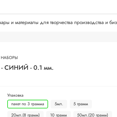
вары и материалы для творчества производства и би
- НАБОРЫ
- СИНИЙ - 0.1 мм.
Упаковка
пакет по 3 грамма
5мл.
5 грамм
20мл.(8 грамм)
10 грамм
50мл.(20 грамм)