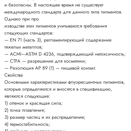
и безопасны. В настоящее время не существует
международного стандарта для данного типа пигментов.
Однако при про
изводстве этих пигментов учитываются требования
следующих стандартов:
— EN 71 (часть 3), регламентирующий содержание
тяжелых металлов;
— ACMI—ASTM D 4236, подтверждающий нетоксичность;
— CTFA — разрешение для косметики;
— Резолюция АР 89 (1) — пищевой контакт.
Свойства
Основными характеристиками флуоресцентных пигментов,
которые определяются и вносятся в спецификацию,
являются следующие:
1) оттенок и красящая сила;
2) точка плавления;
3) размер частиц и их распределение;
4) термостабильность;