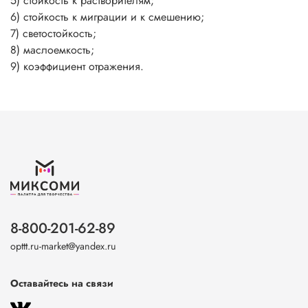
5) стойкость к растворителям;
6) стойкость к миграции и к смешению;
7) светостойкость;
8) маслоемкость;
9) коэффициент отражения.
8-800-201-62-89
opttt.ru-market@yandex.ru
Оставайтесь на связи