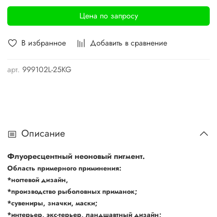
Цена по запросу
В избранное
Добавить в сравнение
арт.
999102L-25KG
Описание
Флуоресцентный неоновый пигмент.
Область примерного приминения:
*ногтевой дизайн,
*производство рыболовных приманок;
*сувениры, значки, маски;
*интерьер, экс-терьер, ландшавтный дизайн;