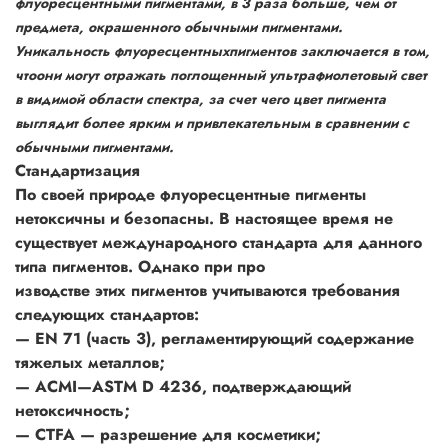
флуоресцентными пигментами, в 3 раза больше, чем от
предмета, окрашенного обычными пигментами.
Уникальность флуоресцентныхпигментов заключается в том,
чтоони могут отражать поглощенный ультрафиолетовый свет
в видимой области спектра, за счет чего
цвет пигмента
выглядит более ярким и привлекательным в сравнении с
обычными пигментами.
Стандартизация
По своей природе флуоресцентные пигменты
нетоксичны и безопасны. В настоящее время не
существует международного стандарта для данного
типа пигментов. Однако при про
изводстве этих пигментов учитываются требования
следующих стандартов:
— EN 71 (часть 3), регламентирующий содержание
тяжелых металлов;
— ACMI—ASTM D 4236, подтверждающий
нетоксичность;
— CTFA — разрешение для косметики;