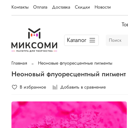
Контакты
Оплата
Доставка
Скидки
Новости
То
Каталог
Главная
Неоновые флуоресцентные пигменты
Неоновый флуоресцентный пигмент
В избранное
Добавить в сравнение