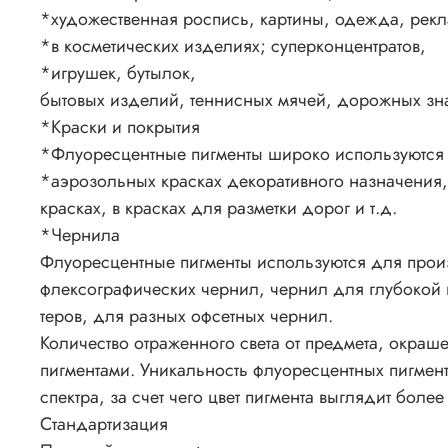
*художественная роспись, картины, одежда, рекл
*в косметических изделиях; суперконцентратов,
*игрушек, бутылок,
бытовых изделий, теннисных мячей, дорожных зна
*Краски и покрытия
*Флуоресцентные пигменты широко используются 
*аэрозольных красках декоративного назначения
красках, в красках для разметки дорог и т.д.
*Чернила
Флуоресцентные пигменты используются для прои
флексографических чернил, чернил для глубокой 
теров, для разных офсетных чернил.
Количество отраженного света от предмета, окра
пигментами. Уникальность флуоресцентных пигмент
спектра, за счет чего цвет пигмента выглядит бол
Стандартизация