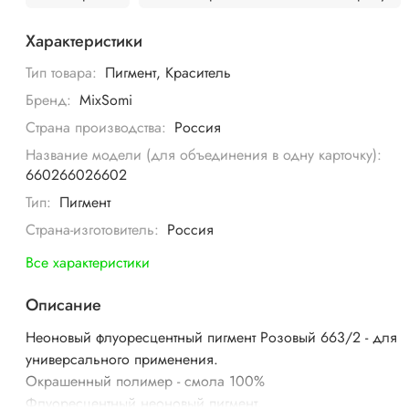
Характеристики
Тип товара:
Пигмент, Краситель
Бренд:
MixSomi
Страна производства:
Россия
Название модели (для объединения в одну карточку):
660266026602
Тип:
Пигмент
Страна-изготовитель:
Россия
Все характеристики
Описание
Неоновый флуоресцентный пигмент Розовый 663/2
- для
универсального применения.
Окрашенный полимер - смола 100%
Флуоресцентный неоновый пигмент.