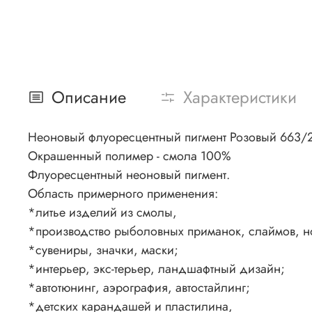
Описание
Характеристики
Неоновый флуоресцентный пигмент Розовый 663/
Окрашенный полимер - смола 100%
Флуоресцентный неоновый пигмент.
Область примерного применения:
*литье изделий из смолы,
*производство рыболовных приманок, слаймов, н
*сувениры, значки, маски;
*интерьер, экс-терьер, ландшафтный дизайн;
*автотюнинг, аэрография, автостайлинг;
*детских карандашей и пластилина,