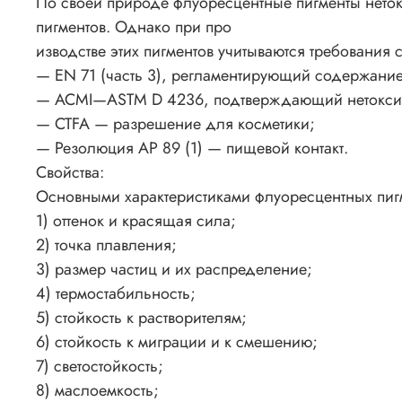
По своей природе флуоресцентные пигменты неток
пигментов. Однако при про
изводстве этих пигментов учитываются требования
— EN 71 (часть 3), регламентирующий содержание
— ACMI—ASTM D 4236, подтверждающий нетокси
— CTFA — разрешение для косметики;
— Резолюция АР 89 (1) — пищевой контакт.
Свойства:
Основными характеристиками флуоресцентных пигм
1) оттенок и красящая сила;
2) точка плавления;
3) размер частиц и их распределение;
4) термостабильность;
5) стойкость к растворителям;
6) стойкость к миграции и к смешению;
7) светостойкость;
8) маслоемкость;