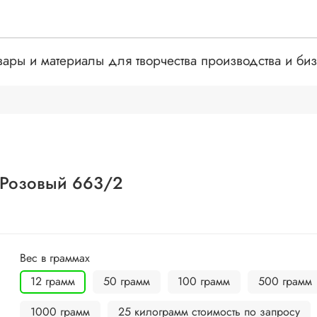
вары и материалы для творчества производства и би
 Розовый 663/2
Вес в граммах
12 грамм
50 грамм
100 грамм
500 грамм
1000 грамм
25 килограмм стоимость по запросу