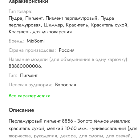
Характеристики
Тип товара:
Пудра, Пигмент, Пигмент перламутровый, Пудра
перламутровая, Шиммер, Краситель, Краситель сухой,
Краситель для мыловарения
Бренд:
MixSomi
Страна производства:
Россия
Название модели (для объединения в одну карточку):
88880000006.
Тип:
Пигмент
Целевая аудитория:
Взрослая
Все характеристики
Описание
Перламутровый пигмент 8856 - Золото тёмное металлик
краситель сухой, мелкий 10-60 мкм. - универсальный (для
творчества, рукоделия, декора, для смолы, для свечей,