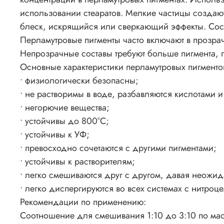
использовании стеаратов. Мелкие частицы создаю
блеск, искрящийся или сверкающий эффекты. Сос
Перламутровые пигменты часто включают в прозра
Непрозрачные составы требуют больше пигмента, 
Основные характеристики перламутровых пигменто
• физиологически безопасны;
• не растворимы в воде, разбавляются кислотами 
• негорючие вещества;
• устойчивы до 800°C;
• устойчивы к УФ;
• превосходно сочетаются с другими пигментами;
• устойчивы к растворителям;
• легко смешиваются друг с другом, давая неожи
• легко диспергируются во всех системах с нитроц
Рекомендации по применению:
Соотношение для смешивания 1:10 до 3:10 по массе 