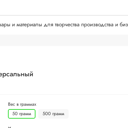
вары и материалы для творчества производства и би
версальный
Вес в граммах
50 грамм
500 грамм