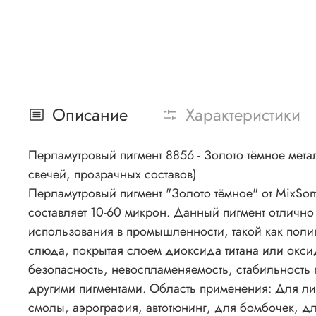
Описание
Характеристики
Перламутровый пигмент 8856 - Золото тёмное мета
свечей, прозрачных составов)
Перламутровый пигмент "Золото тёмное" от MixSom
составляет 10-60 микрон. Данный пигмент отлично
использования в промышленности, такой как пол
слюда, покрытая слоем диоксида титана или окси
безопасность, невоспламеняемость, стабильность 
другими пигментами. Область применения: Для ли
смолы, аэрография, автотюнинг, для бомбочек, 