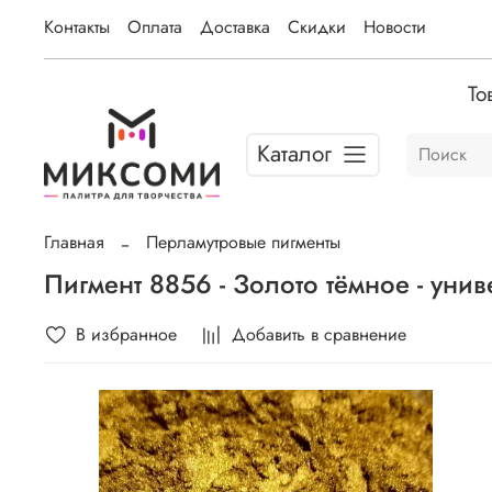
Контакты
Оплата
Доставка
Скидки
Новости
То
Каталог
Главная
Перламутровые пигменты
Пигмент 8856 - Золото тёмное - уни
В избранное
Добавить в сравнение