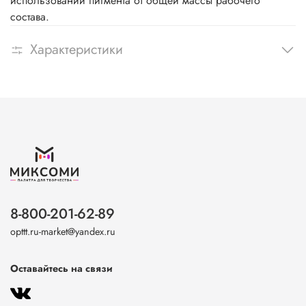
использовании пигмента от общей массы рабочего
состава.
Характеристики
8-800-201-62-89
opttt.ru-market@yandex.ru
Оставайтесь на связи