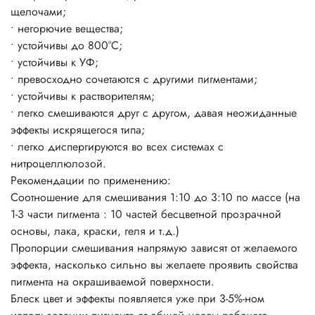
щелочами;
• негорючие вещества;
• устойчивы до 800°C;
• устойчивы к УФ;
• превосходно сочетаются с другими пигментами;
• устойчивы к растворителям;
• легко смешиваются друг с другом, давая неожиданные
эффекты искрящегося типа;
• легко диспергируются во всех системах с
нитроцеллюлозой.
Рекомендации по применению:
Соотношение для смешивания 1:10 до 3:10 по массе (на
1-3 части пигмента : 10 частей бесцветной прозрачной
основы, лака, краски, геля и т.д.)
Пропорции смешивания напрямую зависят от желаемого
эффекта, насколько сильно вы желаете проявить свойства
пигмента на окрашиваемой поверхности.
Блеск цвет и эффекты появляется уже при 3-5%-ном