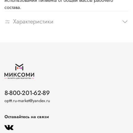
использовании пигмента от общей массы рабочего
состава.
Характеристики
8-800-201-62-89
opttt.ru-market@yandex.ru
Оставайтесь на связи