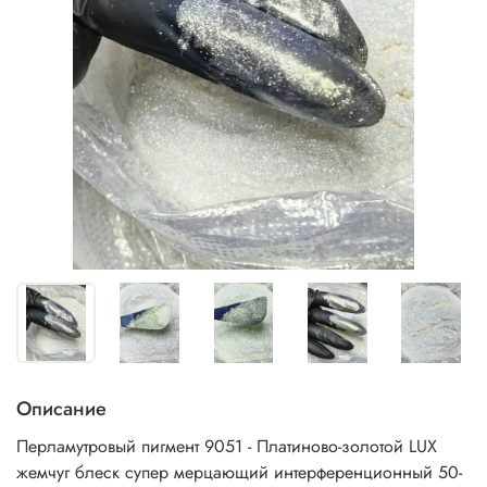
Описание
Перламутровый пигмент 9051 - Платиново-золотой LUX
жемчуг блеск супер мерцающий интерференционный 50-