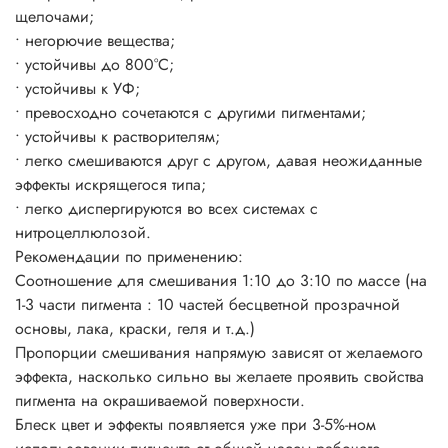
щелочами;
• негорючие вещества;
• устойчивы до 800°C;
• устойчивы к УФ;
• превосходно сочетаются с другими пигментами;
• устойчивы к растворителям;
• легко смешиваются друг с другом, давая неожиданные
эффекты искрящегося типа;
• легко диспергируются во всех системах с
нитроцеллюлозой.
Рекомендации по применению:
Соотношение для смешивания 1:10 до 3:10 по массе (на
1-3 части пигмента : 10 частей бесцветной прозрачной
основы, лака, краски, геля и т.д.)
Пропорции смешивания напрямую зависят от желаемого
эффекта, насколько сильно вы желаете проявить свойства
пигмента на окрашиваемой поверхности.
Блеск цвет и эффекты появляется уже при 3-5%-ном