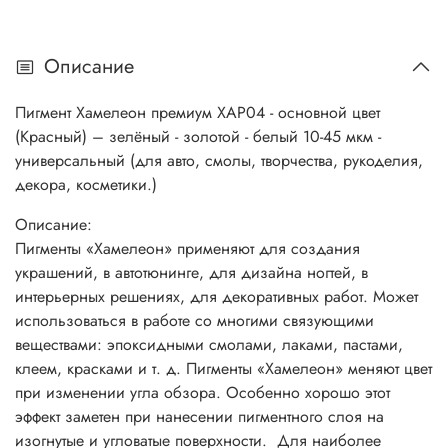
отличная смешиваемость.
Описание
Пигмент Хамелеон премиум ХАР04 - основной цвет
(Красный) – зелёный - золотой - белый 10-45 мкм -
универсальный (для авто, смолы, творчества, рукоделия,
декора, косметики.)
Описание:
Пигменты «Хамелеон» применяют для создания
украшений, в автотюнинге, для дизайна ногтей, в
интерьерных решениях, для декоративных работ. Может
использоваться в работе со многими связующими
веществами: эпоксидными смолами, лаками, пастами,
клеем, красками и т. д. Пигменты «Хамелеон» меняют цвет
при изменении угла обзора. Особенно хорошо этот
эффект заметен при нанесении пигментного слоя на
изогнутые и угловатые поверхности. Для наиболее