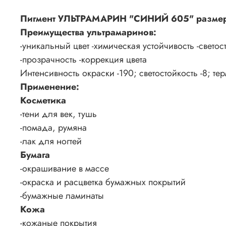
Пигмент УЛЬТРАМАРИН "СИНИЙ 605" размер 1
Преимущества ультрамаринов:
-уникальный цвет -химическая устойчивость -светос
-прозрачность -коррекция цвета
Интенсивность окраски -190; светостойкость -8; тер
Применение:
Косметика
-тени для век, тушь
-помада, румяна
-лак для ногтей
Бумага
-окрашивание в массе
-окраска и расцветка бумажных покрытий
-бумажные ламинаты
Кожа
-кожаные покрытия