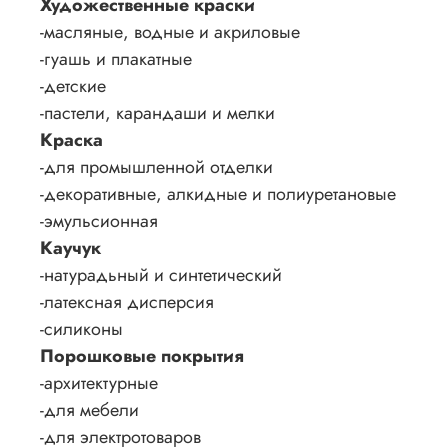
Художественные краски
-масляные, водные и акриловые
-гуашь и плакатные
-детские
-пастели, карандаши и мелки
Краска
-для промышленной отделки
-декоративные, алкидные и полиуретановые
-эмульсионная
Каучук
-натурадьный и синтетический
-латексная дисперсия
-силиконы
Порошковые покрытия
-архитектурные
-для мебели
-для электротоваров