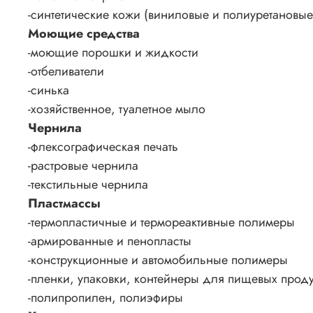
-синтетические кожи (виниловые и полиуретановые
Моющие средства
-моющие порошки и жидкости
-отбеливатели
-синька
-хозяйственное, туалетное мыло
Чернила
-флексографическая печать
-растровые чернила
-текстильные чернила
Пластмассы
-термопластичные и термореактивные полимеры
-армированные и пенопласты
-конструкционные и автомобильные полимеры
-пленки, упаковки, контейнеры для пищевых проду
-полипропилен, полиэфиры