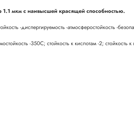
.1 мкм с наивысшей красящей способностью.
тойкость -диспергируемость -атмосферостойкость -безопа
мостойкость -350С; стойкость к кислотам -2; стойкость к