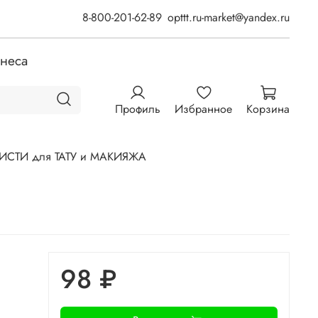
8-800-201-62-89
opttt.ru-market@yandex.ru
знеса
Профиль
Избранное
Корзина
ИСТИ для ТАТУ и МАКИЯЖА
98 ₽