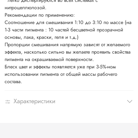
• легко диспергируются во всех системах с
нитроцеллюлозой.
Рекомендации по применению:
Соотношение для смешивания 1:10 до 3:10 по массе (на
1-3 части пигмента : 10 частей бесцветной прозрачной
основы, лака, краски, геля и т.д.)
Пропорции смешивания напрямую зависят от желаемого
эффекта, насколько сильно вы желаете проявить свойства
пигмента на окрашиваемой поверхности.
Блеск цвет и эффекты появляется уже при 3-5%-ном
использовании пигмента от общей массы рабочего
состава.
Характеристики