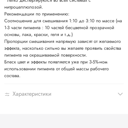
• легко диспергируются во всех системах с
нитроцеллюлозой.
Рекомендации по применению:
Соотношение для смешивания 1:10 до 3:10 по массе (на
1-3 части пигмента : 10 частей бесцветной прозрачной
основы, лака, краски, геля и т.д.)
Пропорции смешивания напрямую зависят от желаемого
эффекта, насколько сильно вы желаете проявить свойства
пигмента на окрашиваемой поверхности.
Блеск цвет и эффекты появляется уже при 3-5%-ном
использовании пигмента от общей массы рабочего
состава.
Характеристики