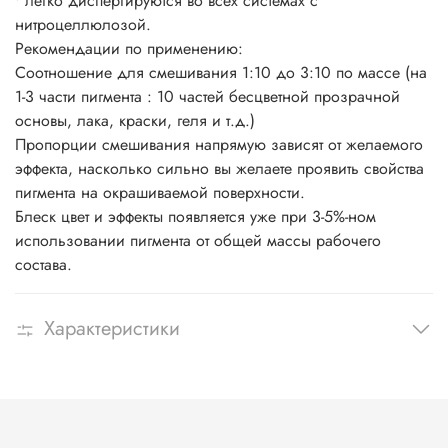
• легко диспергируются во всех системах с
нитроцеллюлозой.
Рекомендации по применению:
Соотношение для смешивания 1:10 до 3:10 по массе (на
1-3 части пигмента : 10 частей бесцветной прозрачной
основы, лака, краски, геля и т.д.)
Пропорции смешивания напрямую зависят от желаемого
эффекта, насколько сильно вы желаете проявить свойства
пигмента на окрашиваемой поверхности.
Блеск цвет и эффекты появляется уже при 3-5%-ном
использовании пигмента от общей массы рабочего
состава.
Характеристики