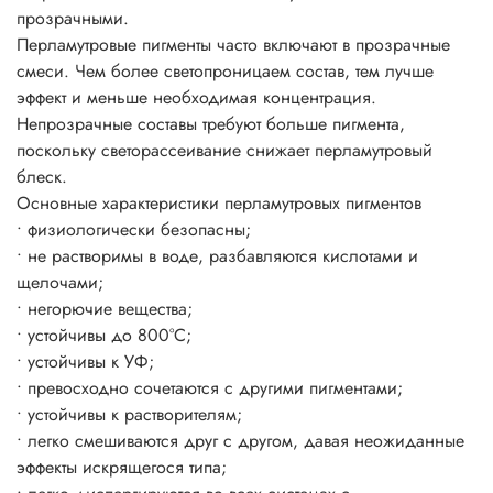
прозрачными.
пигмента на окрашиваемой поверхности.
Перламутровые пигменты часто включают в прозрачные
Блеск цвет и эффекты появляется уже при 3-5%-ном
смеси. Чем более светопроницаем состав, тем лучше
использовании пигмента от общей массы рабочего
эффект и меньше необходимая концентрация.
состава.
Непрозрачные составы требуют больше пигмента,
поскольку светорассеивание снижает перламутровый
блеск.
Основные характеристики перламутровых пигментов
• физиологически безопасны;
• не растворимы в воде, разбавляются кислотами и
щелочами;
• негорючие вещества;
• устойчивы до 800°C;
• устойчивы к УФ;
• превосходно сочетаются с другими пигментами;
• устойчивы к растворителям;
• легко смешиваются друг с другом, давая неожиданные
эффекты искрящегося типа;