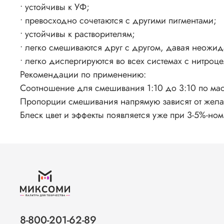
• устойчивы к УФ;
• превосходно сочетаются с другими пигментами;
• устойчивы к растворителям;
• легко смешиваются друг с другом, давая неожи
• легко диспергируются во всех системах с нитроц
Рекомендации по применению:
Соотношение для смешивания 1:10 до 3:10 по массе 
Пропорции смешивания напрямую зависят от желае
Блеск цвет и эффекты появляется уже при 3-5%-но
8-800-201-62-89