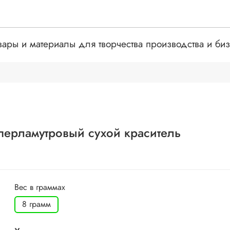
вары и материалы для творчества производства и би
ерламутровый сухой краситель
Вес в граммах
8 грамм