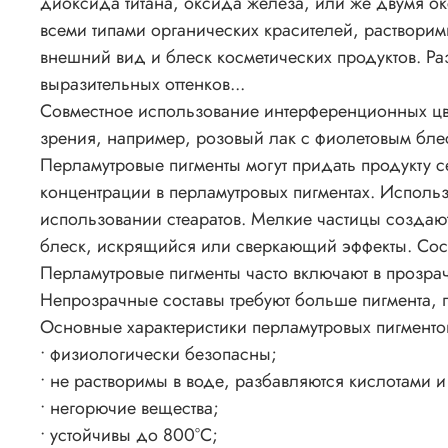
диоксида титана, оксида железа, или же двумя 
всеми типами органических красителей, растворим
внешний вид и блеск косметических продуктов. Ра
выразительных оттенков...
Совместное использование интерференционных цвет
зрения, например, розовый лак с фиолетовым бле
Перламутровые пигменты могут придать продукту с
концентрации в перламутровых пигментах. Исполь
использовании стеаратов. Мелкие частицы создаю
блеск, искрящийся или сверкающий эффекты. Сос
Перламутровые пигменты часто включают в прозра
Непрозрачные составы требуют больше пигмента, 
Основные характеристики перламутровых пигменто
• физиологически безопасны;
• не растворимы в воде, разбавляются кислотами 
• негорючие вещества;
• устойчивы до 800°C;