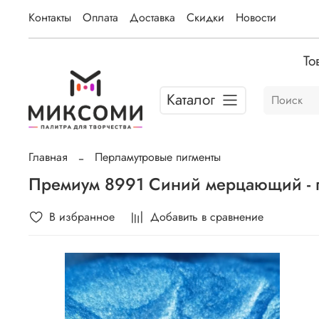
Контакты
Оплата
Доставка
Скидки
Новости
То
Каталог
Главная
Перламутровые пигменты
Премиум 8991 Синий мерцающий - п
В избранное
Добавить в сравнение