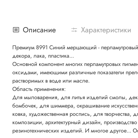
Описание
Характеристики
Премиум 8991 Синий мерцающий - перламутровый
декора, лака, пластика...
Основной компонент многих перламутровых пигмен
оксидами, имеющими различные показатели прело
растворимых в воде или масле.
Область применения:
Для мыловарения, для литья изделий смолы, декор
бомбочек, для шиммера, окрашивание искусствен
ковка, художественная роспись, для творчества,
композиции, архитектурный дизайн, производств
резинотехнических изделий. И многое другое... 