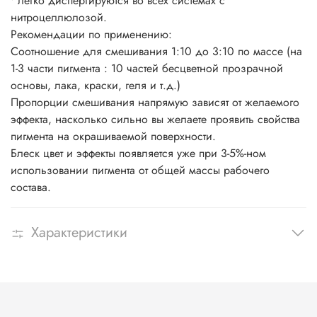
• легко диспергируются во всех системах с
нитроцеллюлозой.
Рекомендации по применению:
Соотношение для смешивания 1:10 до 3:10 по массе (на
1-3 части пигмента : 10 частей бесцветной прозрачной
основы, лака, краски, геля и т.д.)
Пропорции смешивания напрямую зависят от желаемого
эффекта, насколько сильно вы желаете проявить свойства
пигмента на окрашиваемой поверхности.
Блеск цвет и эффекты появляется уже при 3-5%-ном
использовании пигмента от общей массы рабочего
состава.
Характеристики