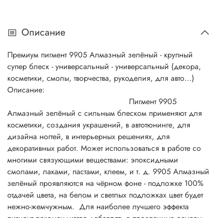
Описание
Премиум пигмент 9905 Алмазный зелёный - крупный
супер блеск - универсальный - универсальный (декора,
косметики, смолы, творчества, рукоделия, для авто...)
Описание:
Пигмент 9905
Алмазный зелёный с сильным блеском применяют для
косметики, создания украшений, в автотюнинге, для
дизайна ногтей, в интерьерных решениях, для
декоративных работ. Может использоваться в работе со
многими связующими веществами: эпоксидными
смолами, лаками, пастами, клеем, и т. д. 9905 Алмазный
зелёный проявляются на чёрном фоне - подложке 100%
отдачей цвета, на белом и светлых подложках цвет будет
нежно-жемчужным. Для наиболее лучшего эффекта