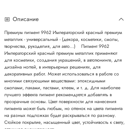
Описание
Премиум пигмент 9962 Императорский красный премиум
металлик - универсальный - (декора, косметики, смолы,
творчества, рукоделия, для авто...) Пигмент 9962
Императорский красный премиум металлик применяют
для косметики, создания украшений, в автотюнинге, для
дизайна ногтей, в интерьерных решениях, для
декоративных работ. Может использоваться в работе со
многими связующими веществами: эпоксидными
смолами, лаками, пастами, клеем, и т. д. Для наиболее
лучшего эффекта пигмент рекомендуется добавлять в
прозрачные основы. Цвет поверхности для нанесения
пигмента может быть любым, но оттенок на цвета пигмента
на разных подложках будет раскрываться по разному.
Стойкое покрытие, насыщенный цвет, устойчивость к свету,