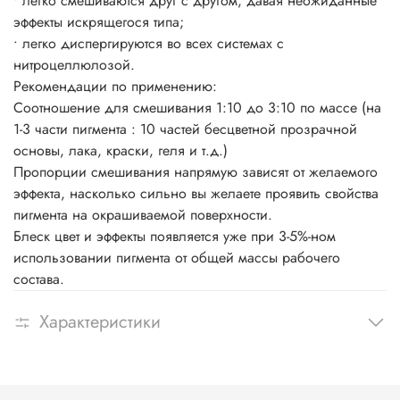
• легко смешиваются друг с другом, давая неожиданные
эффекты искрящегося типа;
• легко диспергируются во всех системах с
нитроцеллюлозой.
Рекомендации по применению:
Соотношение для смешивания 1:10 до 3:10 по массе (на
1-3 части пигмента : 10 частей бесцветной прозрачной
основы, лака, краски, геля и т.д.)
Пропорции смешивания напрямую зависят от желаемого
эффекта, насколько сильно вы желаете проявить свойства
пигмента на окрашиваемой поверхности.
Блеск цвет и эффекты появляется уже при 3-5%-ном
использовании пигмента от общей массы рабочего
состава.
Характеристики