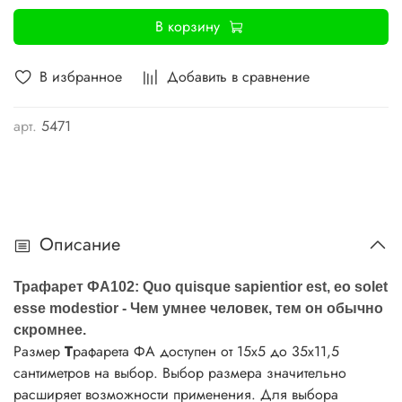
В корзину
В избранное
Добавить в сравнение
арт.
5471
Описание
Трафарет ФА102: Quo quisque sapientior est, eo solet
esse modestior - Чем умнее человек, тем он обычно
скромнее.
Размер
Т
рафарета ФА доступен от 15х5 до 35х11,5
сантиметров на выбор. Выбор размера значительно
расширяет возможности применения. Для выбора