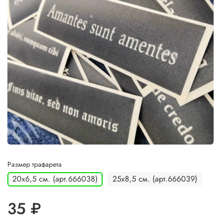
Размер трафарета
20х6,5 см. (арт.666038)
25х8,5 см. (арт.666039)
35 ₽