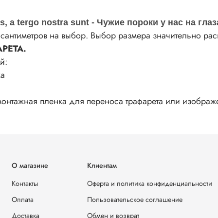
s, а tergo nostra sunt - Чужие пороки у нас на глаз
5 сантиметров на выбор. Выбор размера значительно р
РЕТА.
й:
ка
а монтажная пленка для переноса трафарета или изобра
О магазине
Клиентам
Контакты
Оферта и политика конфиденциальности
Оплата
Пользовательское соглашение
Доставка
Обмен и возврат