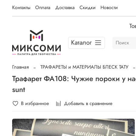
Контакты
Оплата
Доставка
Скидки
Новости
То
Каталог
Главная
ТРАФАРЕТЫ и МАТЕРИАЛЫ БЛЕСК ТАТУ
Трафарет ФА108: Чужие пороки у нас н
sunt
В избранное
Добавить в сравнение