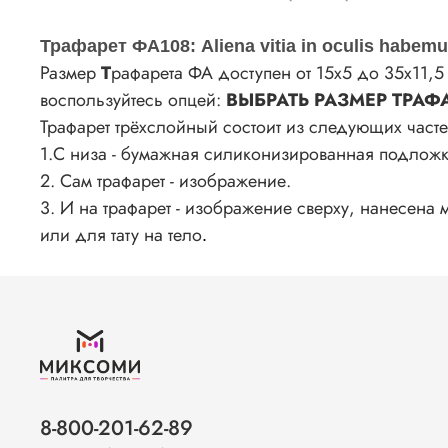
Трафарет ФА108: Aliena vitia in oculis habemu
Размер
Т
рафарета ФА доступен от 15х5 до 35х11,
воспользуйтесь опцей:
ВЫБРАТЬ РАЗМЕР ТРАФА
Трафарет трёхслойный состоит из следующих часте
1.С низа - бумажная силиконизированная подлож
2. Сам трафарет - изображение.
3. И на трафарет - изображение сверху, нанесен
или для тату на тело
.
8-800-201-62-89