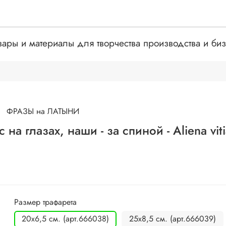
вары и материалы для творчества производства и би
ФРАЗЫ на ЛАТЫНИ
а глазах, наши - за спиной - Aliena vitia
Размер трафарета
20х6,5 см. (арт.666038)
25х8,5 см. (арт.666039)